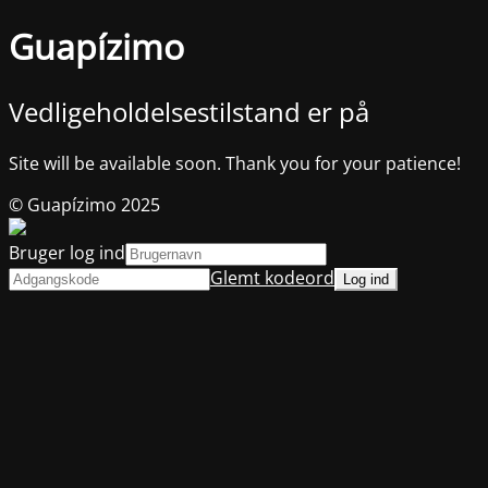
Guapízimo
Vedligeholdelsestilstand er på
Site will be available soon. Thank you for your patience!
© Guapízimo 2025
Bruger log ind
Glemt kodeord