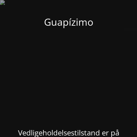
Guapízimo
Vedligeholdelsestilstand er på