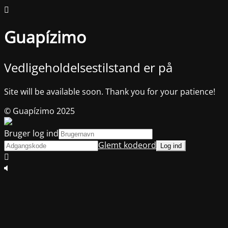
Guapízimo
Vedligeholdelsestilstand er på
Site will be available soon. Thank you for your patience!
© Guapízimo 2025
Bruger log ind
Glemt kodeord