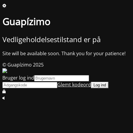
Guapízimo
Vedligeholdelsestilstand er på
Site will be available soon. Thank you for your patience!
© Guapízimo 2025
Bruger log ind
Glemt kodeord