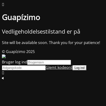
Guapízimo
Vedligeholdelsestilstand er på
Site will be available soon. Thank you for your patience!
© Guapízimo 2025
Bruger log ind
Glemt kodeord