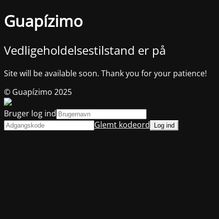
Guapízimo
Vedligeholdelsestilstand er på
Site will be available soon. Thank you for your patience!
© Guapízimo 2025
Bruger log ind
Glemt kodeord