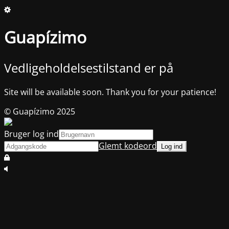
Guapízimo
Vedligeholdelsestilstand er på
Site will be available soon. Thank you for your patience!
© Guapízimo 2025
Bruger log ind
Glemt kodeord