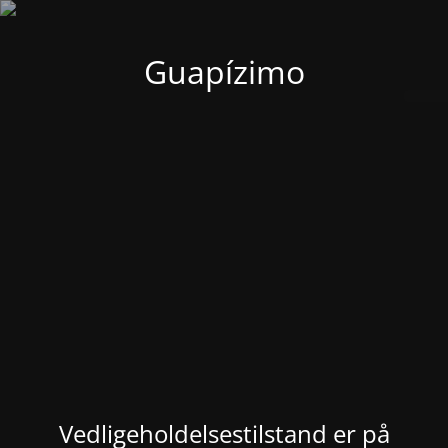
Guapízimo
Vedligeholdelsestilstand er på