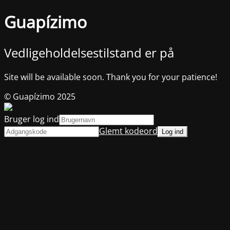
Guapízimo
Vedligeholdelsestilstand er på
Site will be available soon. Thank you for your patience!
© Guapízimo 2025
Bruger log ind
Glemt kodeord