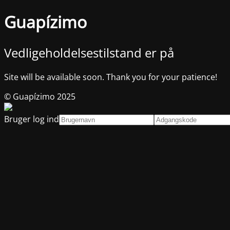
Guapízimo
Vedligeholdelsestilstand er på
Site will be available soon. Thank you for your patience!
© Guapízimo 2025
Bruger log ind