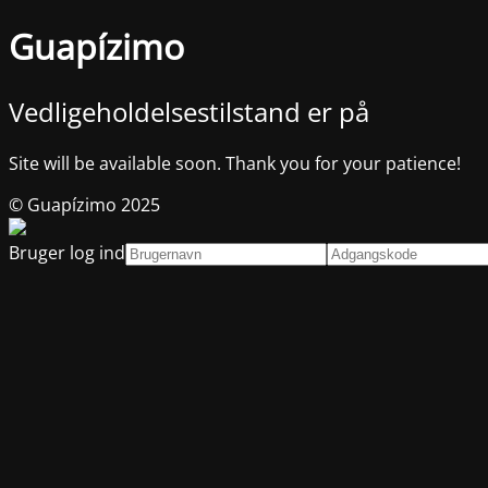
Guapízimo
Vedligeholdelsestilstand er på
Site will be available soon. Thank you for your patience!
© Guapízimo 2025
Bruger log ind