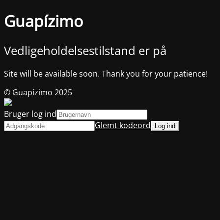
Guapízimo
Vedligeholdelsestilstand er på
Site will be available soon. Thank you for your patience!
© Guapízimo 2025
Bruger log ind
Glemt kodeord