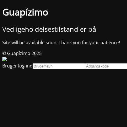
Guapízimo
Vedligeholdelsestilstand er på
Site will be available soon. Thank you for your patience!
© Guapízimo 2025
Bruger log ind