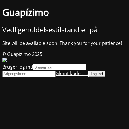
Guapízimo
Vedligeholdelsestilstand er på
Site will be available soon. Thank you for your patience!
© Guapízimo 2025
Bruger log ind
Glemt kodeord