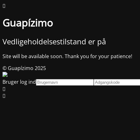
Guapízimo
Vedligeholdelsestilstand er på
Site will be available soon. Thank you for your patience!
© Guapízimo 2025
Bruger log ind