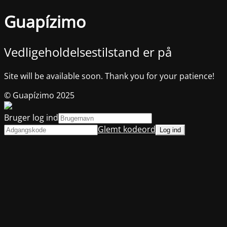
Guapízimo
Vedligeholdelsestilstand er på
Site will be available soon. Thank you for your patience!
© Guapízimo 2025
Bruger log ind
Glemt kodeord