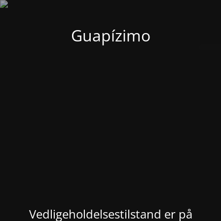
Guapízimo
Vedligeholdelsestilstand er på