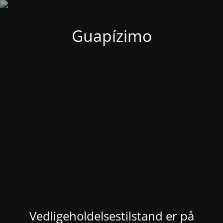
Guapízimo
Vedligeholdelsestilstand er på